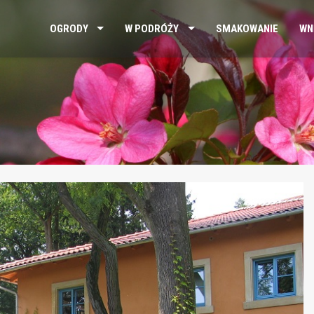
OGRODY
W PODRÓŻY
SMAKOWANIE
WN