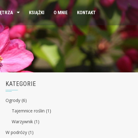
ĘTRZA
KSIĄŻKI
O MNIE
KONTAKT
KATEGORIE
Ogrody
(6)
Tajemnice roślin
(1)
Warzywnik
(1)
W podróży
(1)