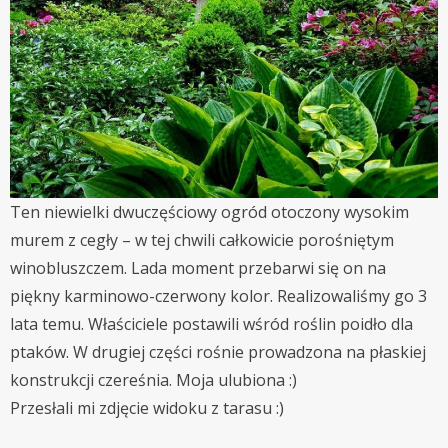
Ten niewielki dwuczęściowy ogród otoczony wysokim
murem z cegły – w tej chwili całkowicie porośniętym
winobluszczem. Lada moment przebarwi się on na
piękny karminowo-czerwony kolor. Realizowaliśmy go 3
lata temu. Właściciele postawili wśród roślin poidło dla
ptaków. W drugiej części rośnie prowadzona na płaskiej
konstrukcji czereśnia. Moja ulubiona :)
Przesłali mi zdjęcie widoku z tarasu :)