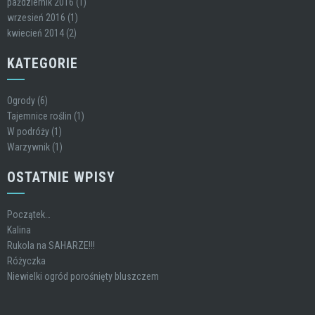
październik 2016
(1)
wrzesień 2016
(1)
kwiecień 2014
(2)
KATEGORIE
Ogrody
(6)
Tajemnice roślin
(1)
W podróży
(1)
Warzywnik
(1)
OSTATNIE WPISY
Początek…
Kalina
Rukola na SAHARZE!!!
Różyczka
Niewielki ogród porośnięty bluszczem