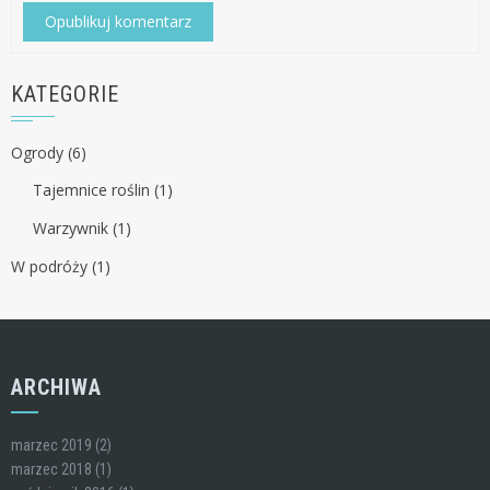
KATEGORIE
Ogrody
(6)
Tajemnice roślin
(1)
Warzywnik
(1)
W podróży
(1)
ARCHIWA
marzec 2019
(2)
marzec 2018
(1)