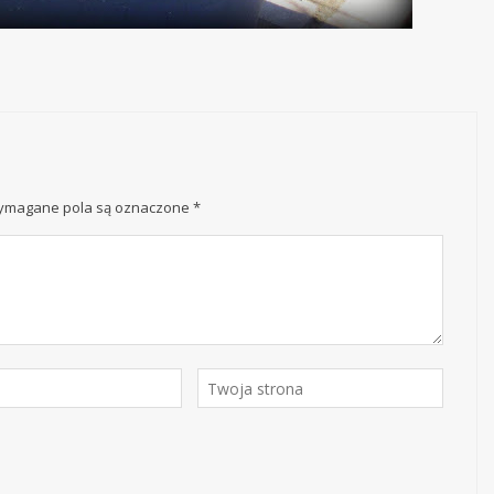
magane pola są oznaczone
*