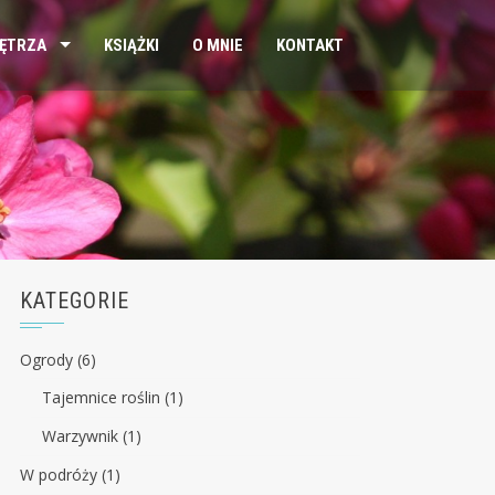
ĘTRZA
KSIĄŻKI
O MNIE
KONTAKT
KATEGORIE
Ogrody
(6)
Tajemnice roślin
(1)
Warzywnik
(1)
W podróży
(1)